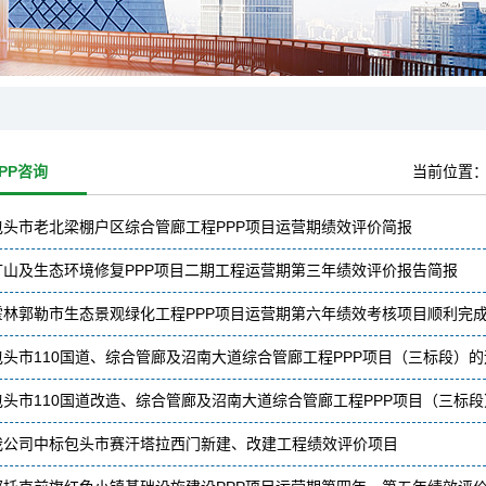
PP咨询
当前位置
包头市老北梁棚户区综合管廊工程PPP项目运营期绩效评价简报
矿山及生态环境修复PPP项目二期工程运营期第三年绩效评价报告简报
霍林郭勒市生态景观绿化工程PPP项目运营期第六年绩效考核项目顺利完
包头市110国道、综合管廊及沼南大道综合管廊工程PPP项目（三标段）
包头市110国道改造、综合管廊及沼南大道综合管廊工程PPP项目（三标段
我公司中标包头市赛汗塔拉西门新建、改建工程绩效评价项目