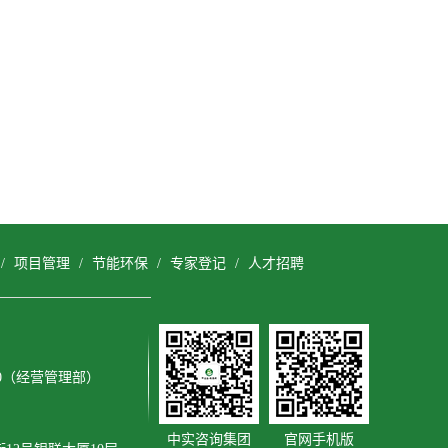
/
项目管理
/
节能环保
/
专家登记
/
人才招聘
3600（经营管理部）
中实咨询集团
官网手机版