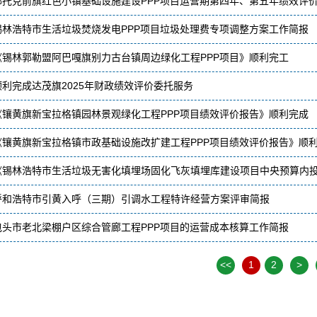
鄂托克前旗红色小镇基础设施建设PPP项目运营期第四年、第五年绩效评
锡林浩特市生活垃圾焚烧发电PPP项目垃圾处理费专项调整方案工作简报
《锡林郭勒盟阿巴嘎旗别力古台镇周边绿化工程PPP项目》顺利完工
顺利完成达茂旗2025年财政绩效评价委托服务
《镶黄旗新宝拉格镇园林景观绿化工程PPP项目绩效评价报告》顺利完成
《镶黄旗新宝拉格镇市政基础设施改扩建工程PPP项目绩效评价报告》顺
《锡林浩特市生活垃圾无害化填埋场固化飞灰填埋库建设项目中央预算内
呼和浩特市引黄入呼（三期）引调水工程特许经营方案评审简报
包头市老北梁棚户区综合管廊工程PPP项目的运营成本核算工作简报
<<
1
2
>