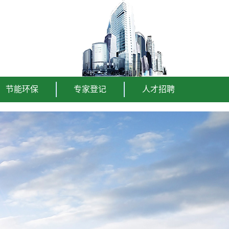
节能环保
专家登记
人才招聘