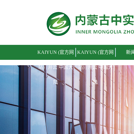
KAIYUN (官方网站) | 开云 中国大陆
KAIYUN (官方网
KAIYUN (官方网
新
站) | 开云 中国大
站) | 开云 中国大
陆
陆