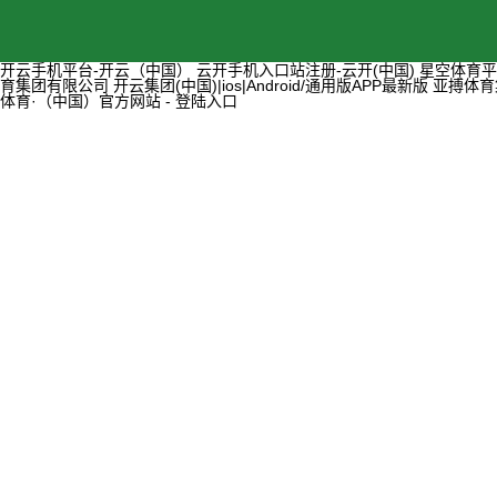
开云手机平台-开云（中国）
云开手机入口站注册-云开(中国)
星空体育平台
育集团有限公司
开云集团(中国)|ios|Android/通用版APP最新版
亚搏体育
体育·（中国）官方网站 - 登陆入口