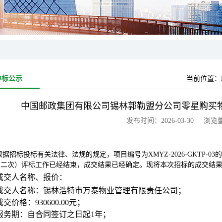
中标公示
当前位置：
中国邮政集团有限公司锡林郭勒盟分公司零星购买
发布时间：2026-03-30 浏览
根据招标投标有关法律、法规的规定，项目编号为XMYZ-2026-GKTP
（二次）评标工作已经结束，成交结果已经确定。现将本次招标的成交结
成交人名称、报价：
成交人名称：锡林浩特市万泰物业管理有限责任公司；
成交价格：930600.00元；
服务期：自合同签订之日起1年；