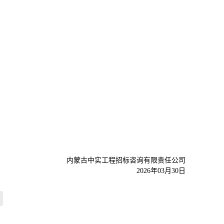
内蒙古中实工程招标咨询有限责任公司
2026年03月30日