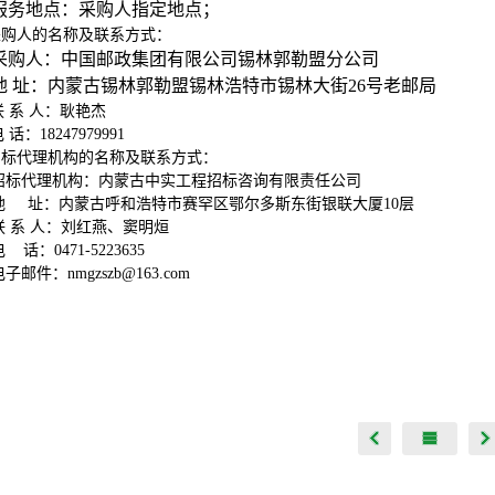
服务地点：采购人指定地点；
采购人的名称及联系方式：
采购人：中国邮政集团有限公司锡林郭勒盟分公司
地 址：内蒙古锡林郭勒盟锡林浩特市锡林大街26号老邮局
联 系 人：耿艳杰
 话：18247979991
招标代理机构的名称及联系方式：
招标代理机构：内蒙古中实工程招标咨询有限责任公司
地 址：内蒙古呼和浩特市赛罕区鄂尔多斯东街银联大厦10层
联 系 人：刘红燕、窦明烜
 话：0471-5223635
电子邮件：nmgzszb@163.com