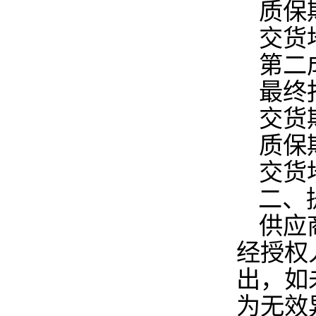
质保
交货
第二
最终报
交货
质保
交货
二、
供应
经授权
出，如
为无效