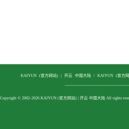
KAIYUN (官方网站) | 开云 中国大陆
/
KAIYUN (官方
Copyright © 2002-2026 KAIYUN (官方网站) | 开云 中国大陆 All rights rese