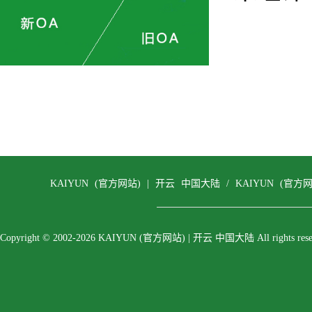
KAIYUN (官方网站) | 开云 中国大陆
/
KAIYUN (官方
Copyright © 2002-2026 KAIYUN (官方网站) | 开云 中国大陆 All rights rese