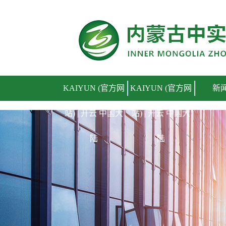
KAIYUN (官方网站) | 开云 中国大陆
KAIYUN (官方网
KAIYUN (官方网
新
站) | 开云 中国大
站) | 开云 中国大
陆
陆