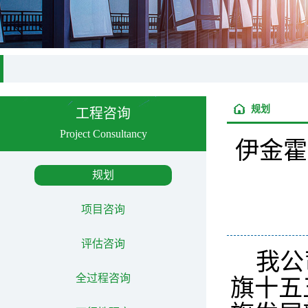
规划
工程咨询
Project Consultancy
伊金霍
规划
项目咨询
评估咨询
我公
全过程咨询
旗十五