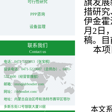
旗发展
可行性研究
措研究
PPP咨询
伊金霍
设备监理
月2日
稿。目
联系我们
本项
Contact us
电话：0471-5223613（张宝桐）
投诉电话：0471-5223607（总师办）、0471-
5223600（经营管理部）
邮箱：imzs@drbosdiet.com
网址：//drbosdiet.com/
地址：内蒙古自治区呼和浩特市赛罕区鄂尔
多斯东街12号银联大厦10层
本文