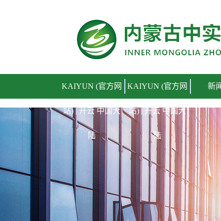
KAIYUN (官方网站) | 开云 中国大陆
KAIYUN (官方网
KAIYUN (官方网
新
站) | 开云 中国大
站) | 开云 中国大
陆
陆