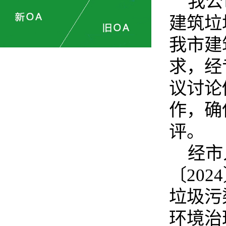
我公
建筑垃
我市建
求，经
议讨论
作，确
评。
经市
〔20
垃圾污
环境治