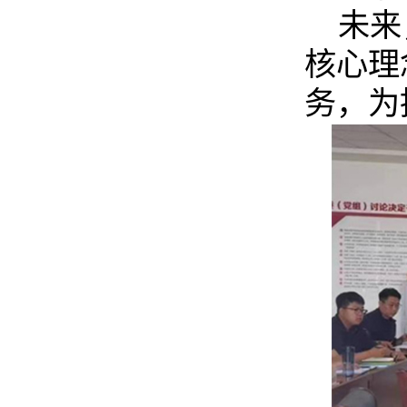
未来
核心理
务，为