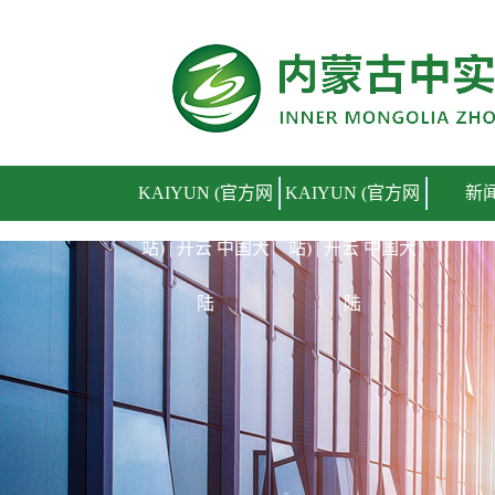
KAIYUN (官方网站) | 开云 中国大陆
KAIYUN (官方网
KAIYUN (官方网
新
站) | 开云 中国大
站) | 开云 中国大
陆
陆