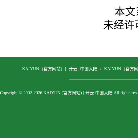
本文
未经许
KAIYUN (官方网站) | 开云 中国大陆
/
KAIYUN (官方
Copyright © 2002-2026 KAIYUN (官方网站) | 开云 中国大陆 All rights rese