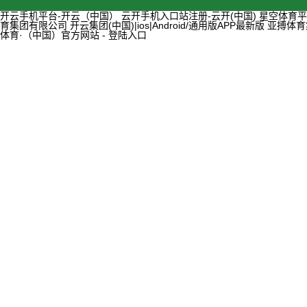
开云手机平台-开云（中国）
云开手机入口站注册-云开(中国)
星空体育平台
育集团有限公司
开云集团(中国)|ios|Android/通用版APP最新版
亚搏体育
体育·（中国）官方网站 - 登陆入口