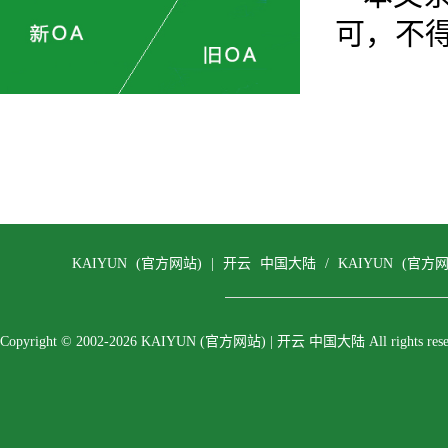
可，不
KAIYUN (官方网站) | 开云 中国大陆
/
KAIYUN (官方
Copyright © 2002-2026 KAIYUN (官方网站) | 开云 中国大陆 All rights rese