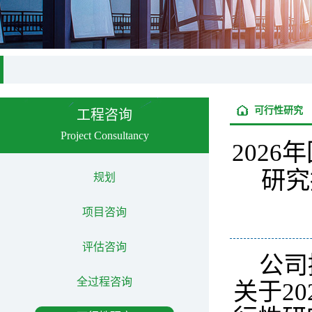
可行性研究
工程咨询
Project Consultancy
202
研究
规划
项目咨询
评估咨询
公司
全过程咨询
关于2