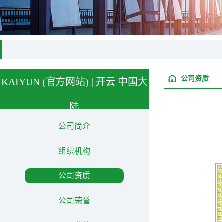
公司资质
KAIYUN (官方网站) | 开云 中国大
陆
About us
公司简介
组织机构
公司资质
公司荣誉