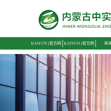
KAIYUN (官方网站) | 开云 中国大陆
KAIYUN (官方网
KAIYUN (官方网
新
站) | 开云 中国大
站) | 开云 中国大
陆
陆