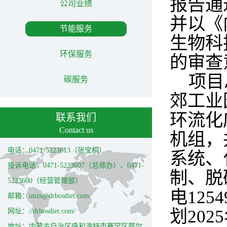
报告通
公司业绩
并以《
节能服务
生物科
环保服务
的审查
项目
碳服务
郊工业
环流化
联系我们
Contact us
机组，
电话：0471-5223613（张宝桐）
系统、
投诉电话：0471-5223607（总师办）、0471-
制、脱
5223600（经营管理部）
电125
邮箱：imzs@drbosdiet.com
划20
网址：//drbosdiet.com/
地址：内蒙古自治区呼和浩特市赛罕区鄂尔