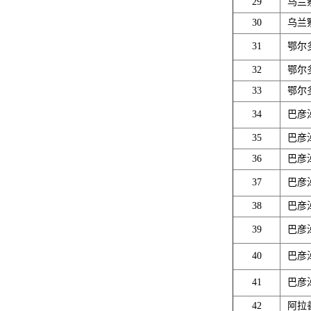
29
乌兰
30
乌兰
31
鄂尔
32
鄂尔
33
鄂尔
34
巴彦
35
巴彦
36
巴彦
37
巴彦
38
巴彦
39
巴彦
40
巴彦
41
巴彦
42
阿拉