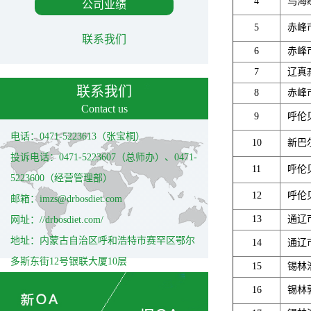
4
乌海
公司业绩
5
赤峰
联系我们
6
赤峰
7
辽真
联系我们
8
赤峰
Contact us
9
呼伦
电话：0471-5223613（张宝桐）
10
新巴
投诉电话：0471-5223607（总师办）、0471-
11
呼伦
5223600（经营管理部）
12
呼伦
邮箱：imzs@drbosdiet.com
13
通辽
网址：//drbosdiet.com/
地址：内蒙古自治区呼和浩特市赛罕区鄂尔
14
通辽
多斯东街12号银联大厦10层
15
锡林
16
锡林