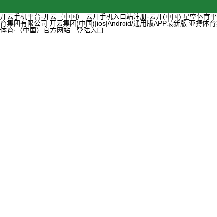
开云手机平台-开云（中国）
云开手机入口站注册-云开(中国)
星空体育平台
育集团有限公司
开云集团(中国)|ios|Android/通用版APP最新版
亚搏体育
体育·（中国）官方网站 - 登陆入口