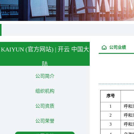
公司业绩
KAIYUN (官方网站) | 开云 中国大
陆
About us
公司简介
组织机构
序号
公司资质
1
呼和
2
呼和
公司荣誉
3
呼和